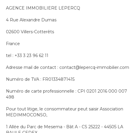
AGENCE IMMOBILIERE LEPERCQ
4 Rue Alexandre Dumas
02600 Villers-Cotterêts
France
tel : +33 3 23 96 62 11
Adresse mail de contact : contact@lepercq-immobilier.com
Numéro de TVA : FR01334871415
Numéro de carte professionnelle : CPI 0201 2016 000 007
498
Pour tout litige, le consommateur peut saisir Association
MEDIMMOCONSO,
1 Allée du Parc de Mesema - Bât A - CS 25222 - 44505 LA
BAULE CEDEX