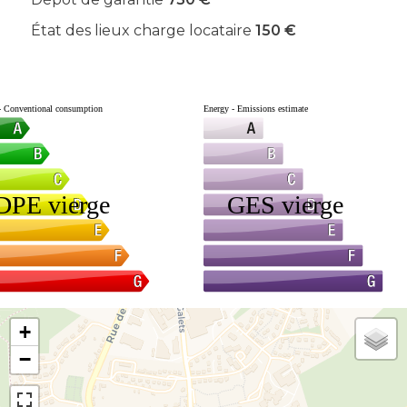
État des lieux charge locataire
150 €
+
−