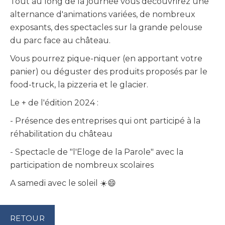
Tout au long de la journée vous découvrirez une
alternance d'animations variées, de nombreux
exposants, des spectacles sur la grande pelouse
du parc face au château.
Vous pourrez pique-niquer (en apportant votre
panier) ou déguster des produits proposés par le
food-truck, la pizzeria et le glacier.
Le + de l'édition 2024 :
- Présence des entreprises qui ont participé à la
réhabilitation du château
- Spectacle de "l'Eloge de la Parole" avec la
participation de nombreux scolaires
A samedi avec le soleil ☀️😄
RETOUR