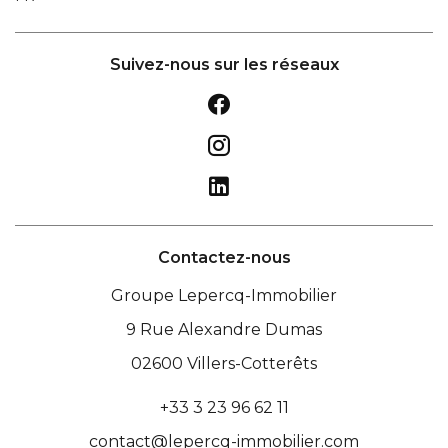
Suivez-nous sur les réseaux
Contactez-nous
Groupe Lepercq-Immobilier
9 Rue Alexandre Dumas
02600
Villers-Cotterêts
+33 3 23 96 62 11
contact@lepercq-immobilier.com