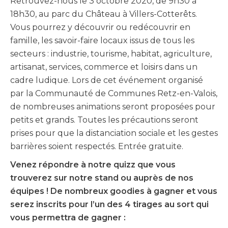
Retrouvez-nous le 3 octobre 2020, de 9h30 à
18h30, au parc du Château à Villers-Cotterêts.
Vous pourrez y découvrir ou redécouvrir en
famille, les savoir-faire locaux issus de tous les
secteurs : industrie, tourisme, habitat, agriculture,
artisanat, services, commerce et loisirs dans un
cadre ludique. Lors de cet événement organisé
par la Communauté de Communes Retz-en-Valois,
de nombreuses animations seront proposées pour
petits et grands. Toutes les précautions seront
prises pour que la distanciation sociale et les gestes
barrières soient respectés. Entrée gratuite.
Venez répondre à notre quizz que vous
trouverez sur notre stand ou auprès de nos
équipes ! De nombreux goodies à gagner et vous
serez inscrits pour l’un des 4 tirages au sort qui
vous permettra de gagner :