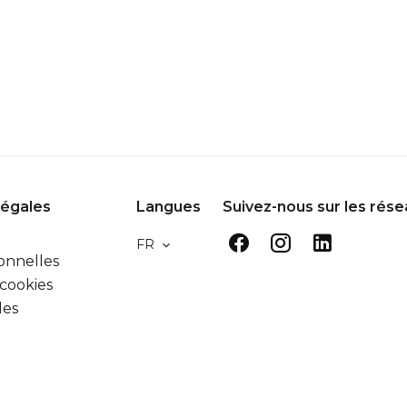
légales
Langues
Suivez-nous sur les rés
FR
onnelles
 cookies
les