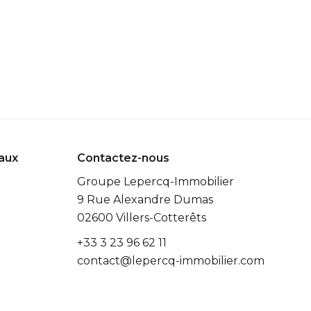
eaux
Contactez-nous
Groupe Lepercq-Immobilier
9 Rue Alexandre Dumas
02600
Villers-Cotterêts
+33 3 23 96 62 11
contact@lepercq-immobilier.com