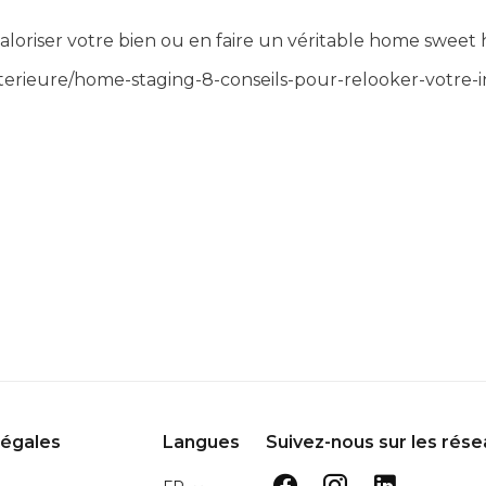
loriser votre bien ou en faire un véritable home sweet
-interieure/home-staging-8-conseils-pour-relooker-votre
légales
Langues
Suivez-nous sur les rés