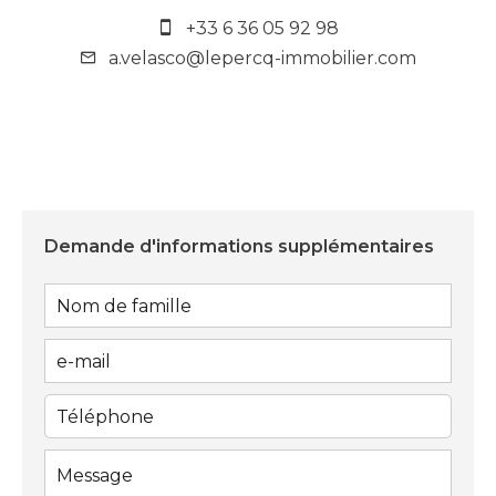
+33 6 36 05 92 98
a.velasco@lepercq-immobilier.com
Demande d'informations supplémentaires