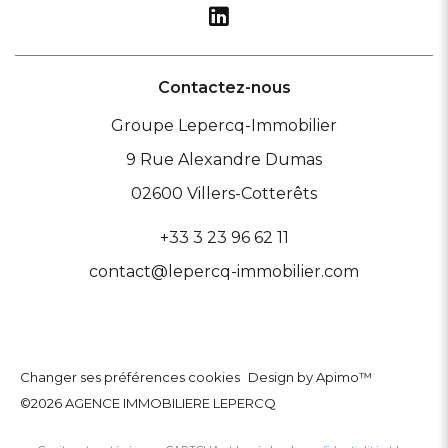
Contactez-nous
Groupe Lepercq-Immobilier
9 Rue Alexandre Dumas
02600
Villers-Cotterêts
+33 3 23 96 62 11
contact@lepercq-immobilier.com
Changer ses préférences cookies
Design by
Apimo™
©2026 AGENCE IMMOBILIERE LEPERCQ