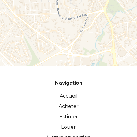
Navigation
Accueil
Acheter
Estimer
Louer