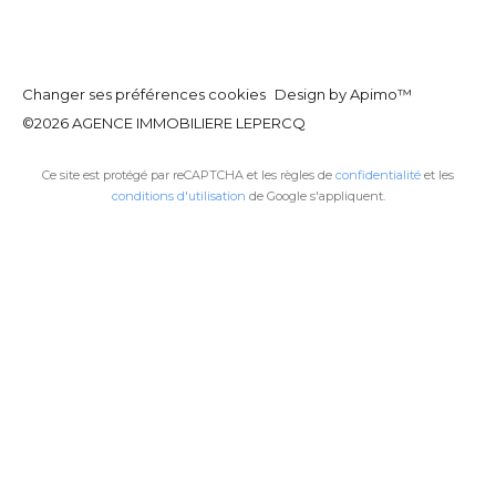
Changer ses préférences cookies
Design by
Apimo™
©2026 AGENCE IMMOBILIERE LEPERCQ
Ce site est protégé par reCAPTCHA et les règles de
confidentialité
et les
conditions d'utilisation
de Google s'appliquent.