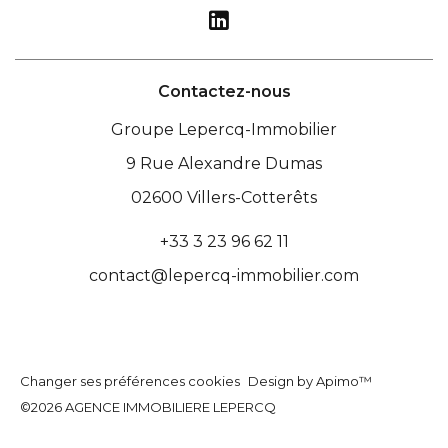
Contactez-nous
Groupe Lepercq-Immobilier
9 Rue Alexandre Dumas
02600
Villers-Cotterêts
+33 3 23 96 62 11
contact@lepercq-immobilier.com
Changer ses préférences cookies
Design by
Apimo™
©2026 AGENCE IMMOBILIERE LEPERCQ