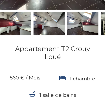
Appartement T2 Crouy
Loué
560 € / Mois
1 chambre
1 salle de bains