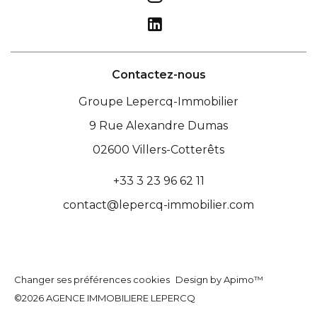
Contactez-nous
Groupe Lepercq-Immobilier
9 Rue Alexandre Dumas
02600
Villers-Cotterêts
+33 3 23 96 62 11
contact@lepercq-immobilier.com
Changer ses préférences cookies
Design by
Apimo™
©2026 AGENCE IMMOBILIERE LEPERCQ