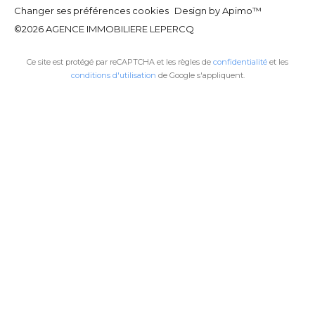
Changer ses préférences cookies
Design by
Apimo™
©2026 AGENCE IMMOBILIERE LEPERCQ
Ce site est protégé par reCAPTCHA et les règles de
confidentialité
et les
conditions d'utilisation
de Google s'appliquent.