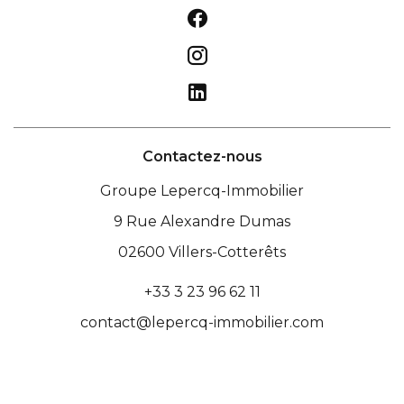
Contactez-nous
Groupe Lepercq-Immobilier
9 Rue Alexandre Dumas
02600
Villers-Cotterêts
+33 3 23 96 62 11
contact@lepercq-immobilier.com