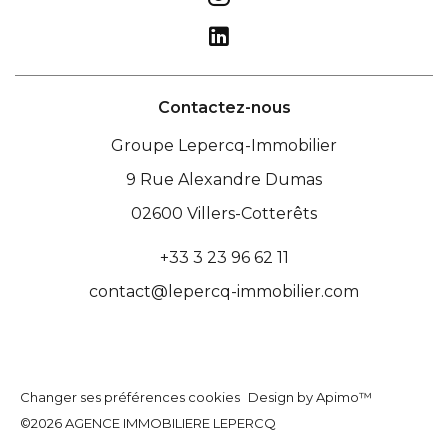
Contactez-nous
Groupe Lepercq-Immobilier
9 Rue Alexandre Dumas
02600
Villers-Cotterêts
+33 3 23 96 62 11
contact@lepercq-immobilier.com
Changer ses préférences cookies
Design by
Apimo™
©2026 AGENCE IMMOBILIERE LEPERCQ