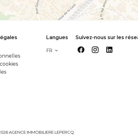
légales
Langues
Suivez-nous sur les rés
FR
onnelles
 cookies
les
026 AGENCE IMMOBILIERE LEPERCQ