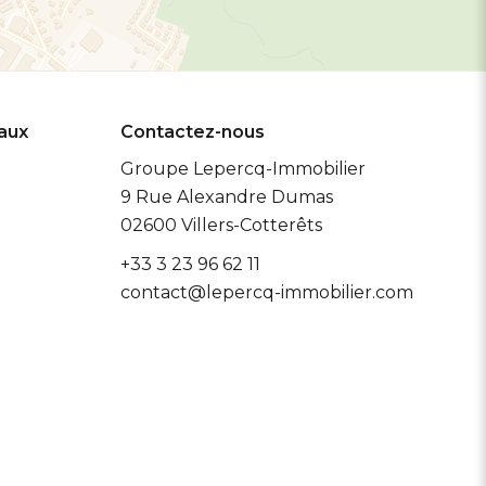
eaux
Contactez-nous
Groupe Lepercq-Immobilier
9 Rue Alexandre Dumas
02600
Villers-Cotterêts
+33 3 23 96 62 11
contact@lepercq-immobilier.com