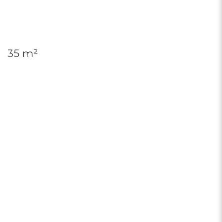
35 m²