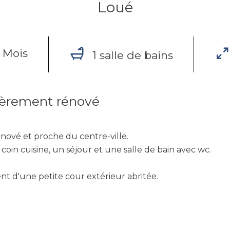
Loué
 Mois
1 salle de bains
ièrement rénové
ové et proche du centre-ville.
coin cuisine, un séjour et une salle de bain avec wc.
t d'une petite cour extérieur abritée.