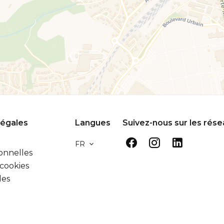
légales
Langues
Suivez-nous sur les rés
FR
onnelles
 cookies
les