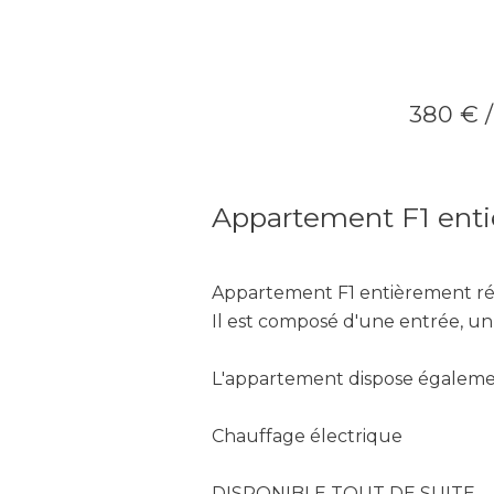
380 € /
Appartement F1 ent
Appartement F1 entièrement rén
Il est composé d'une entrée, un 
L'appartement dispose égalemen
Chauffage électrique
DISPONIBLE TOUT DE SUITE