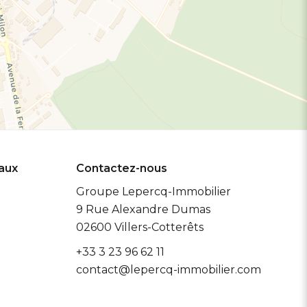
eaux
Contactez-nous
Groupe Lepercq-Immobilier
9 Rue Alexandre Dumas
02600
Villers-Cotterêts
+33 3 23 96 62 11
contact@lepercq-immobilier.com