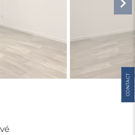
CONTACT
ové