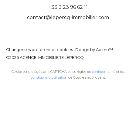
+33 3 23 96 62 11
contact@lepercq-immobilier.com
Changer ses préférences cookies
Design by
Apimo™
©2026 AGENCE IMMOBILIERE LEPERCQ
Ce site est protégé par reCAPTCHA et les règles de
confidentialité
et les
conditions d'utilisation
de Google s'appliquent.