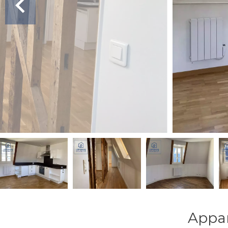
Appar