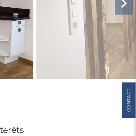
CONTACT
terêts