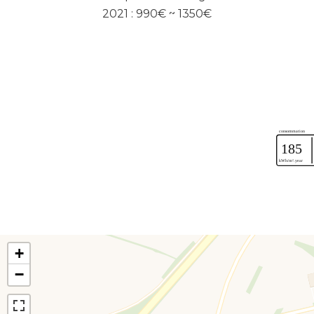
2021 : 990€ ~ 1350€
+
−