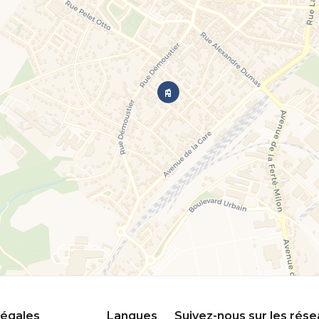
légales
Langues
Suivez-nous sur les rés