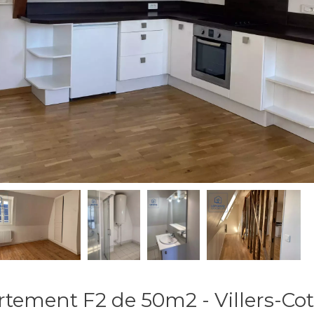
tement F2 de 50m2 - Villers-Cot