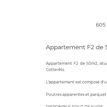
605 
Appartement F2 de 50
Appartement F2 de 50m2, situé 
Cotterêts.
L'appartement est composé d'une
Poutres apparentes et parquet d
DISPONIBLE TOUT DE SUITE