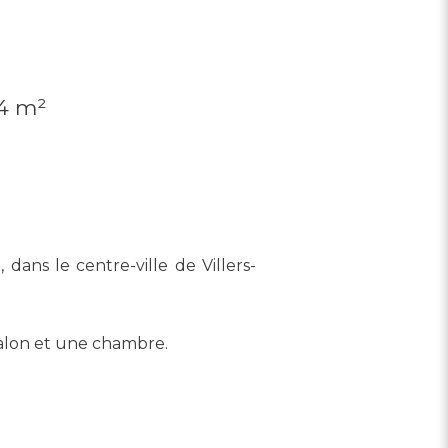
4 m²
ans le centre-ville de Villers-
salon et une chambre.