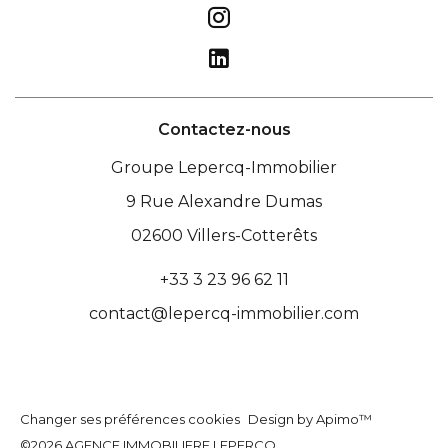
Contactez-nous
Groupe Lepercq-Immobilier
9 Rue Alexandre Dumas
02600
Villers-Cotterêts
+33 3 23 96 62 11
contact@lepercq-immobilier.com
Changer ses préférences cookies
Design by
Apimo™
©2026 AGENCE IMMOBILIERE LEPERCQ