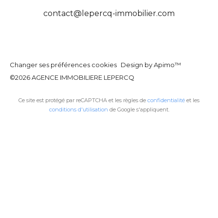
contact@lepercq-immobilier.com
Changer ses préférences cookies
Design by
Apimo™
©2026 AGENCE IMMOBILIERE LEPERCQ
Ce site est protégé par reCAPTCHA et les règles de
confidentialité
et les
conditions d'utilisation
de Google s'appliquent.