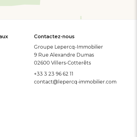
eaux
Contactez-nous
Groupe Lepercq-Immobilier
9 Rue Alexandre Dumas
02600
Villers-Cotterêts
+33 3 23 96 62 11
contact@lepercq-immobilier.com