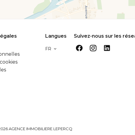
légales
Langues
Suivez-nous sur les rés
FR
onnelles
 cookies
les
026 AGENCE IMMOBILIERE LEPERCQ