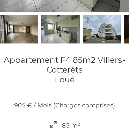
Appartement F4 85m2 Villers-
Cotterêts
Loué
905 € / Mois (Charges comprises)
85 m²