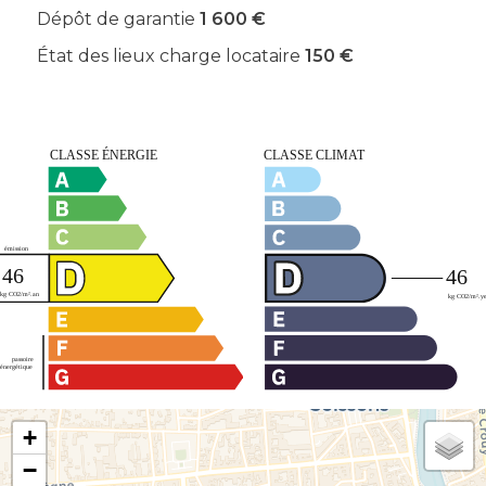
Dépôt de garantie
1 600 €
État des lieux charge locataire
150 €
+
−