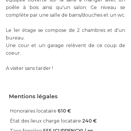
poêle à bois ainsi qu'un salon. Ce niveau se
complète par une salle de bains/douches et un wc.
Le 1er étage se compose de 2 chambres et d'un
bureau.
Une cour et un garage relèvent de ce coup de
coeur.
A visiter sans tarder !
Mentions légales
Honoraires locataire
610 €
État des lieux charge locataire
240 €
Taxe foncière
555 {CURRENCY} / an