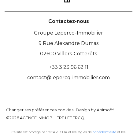
Contactez-nous
Groupe Lepercq-Immobilier
9 Rue Alexandre Dumas
02600
Villers-Cotterêts
+33 3 23 96 62 11
contact@lepercq-immobilier.com
Changer ses préférences cookies
Design by
Apimo™
©2026 AGENCE IMMOBILIERE LEPERCQ
Ce site est protégé par reCAPTCHA et les règles de
confidentialité
et les