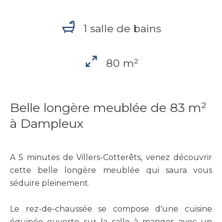
1 salle de bains
80 m²
Belle longère meublée de 83 m²
à Dampleux
A 5 minutes de Villers-Cotterêts, venez découvrir
cette belle longère meublée qui saura vous
séduire pleinement.
Le rez-de-chaussée se compose d'une cuisine
équipée ouverte sur la salle à manger avec un