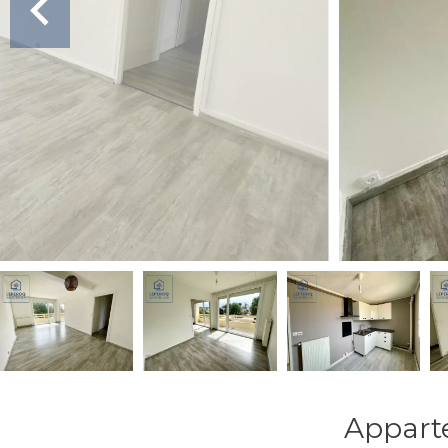
Appart