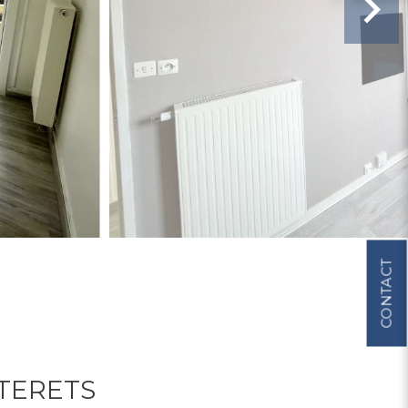
CONTACT
TTERETS