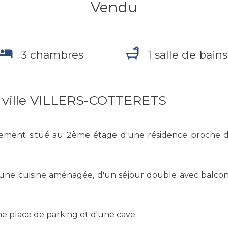
Vendu
3 chambres
1 salle de bains
 ville VILLERS-COTTERETS
ement situé au 2ème étage d'une résidence proche du
'une cuisine aménagée, d'un séjour double avec balcon
e place de parking et d'une cave.