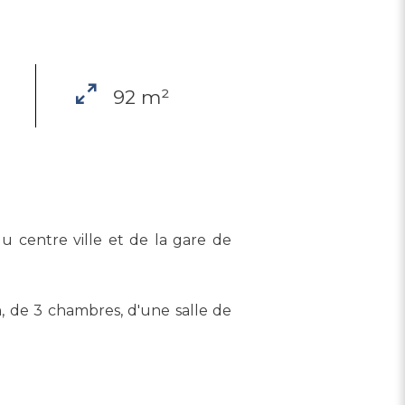
92 m²
 centre ville et de la gare de
, de 3 chambres, d'une salle de