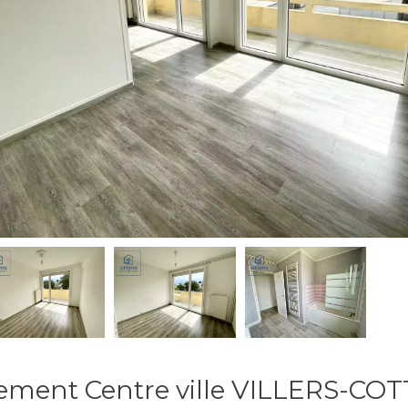
ement Centre ville VILLERS-CO