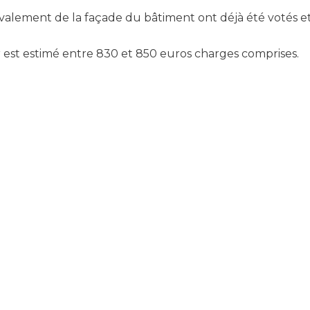
e ravalement de la façade du bâtiment ont déjà été votés 
yer est estimé entre 830 et 850 euros charges comprises.