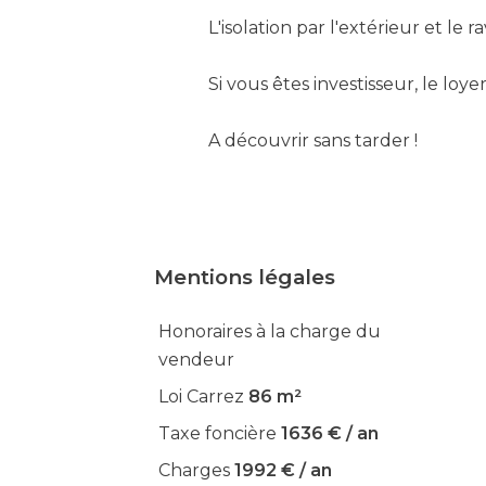
L'isolation par l'extérieur et l
Si vous êtes investisseur, le lo
A découvrir sans tarder !
Mentions légales
Honoraires à la charge du
vendeur
Loi Carrez
86 m²
Taxe foncière
1636 € / an
Charges
1992 € / an