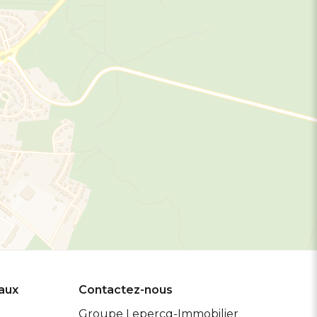
eaux
Contactez-nous
Groupe Lepercq-Immobilier