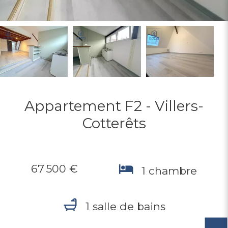
Appartement F2 - Villers-
Cotterêts
67 500 €
1 chambre
1 salle de bains