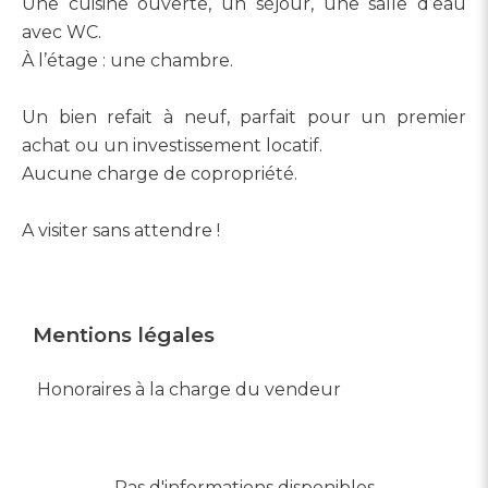
Une cuisine ouverte, un séjour, une salle d’eau
avec WC.
À l’étage : une chambre.
Un bien refait à neuf, parfait pour un premier
achat ou un investissement locatif.
Aucune charge de copropriété.
A visiter sans attendre !
Mentions légales
Honoraires à la charge du vendeur
Pas d'informations disponibles