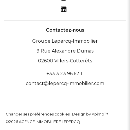
Contactez-nous
Groupe Lepercq-Immobilier
9 Rue Alexandre Dumas
02600
Villers-Cotterêts
+33 3 23 96 62 11
contact@lepercq-immobilier.com
Changer ses préférences cookies
Design by
Apimo™
©2026 AGENCE IMMOBILIERE LEPERCQ