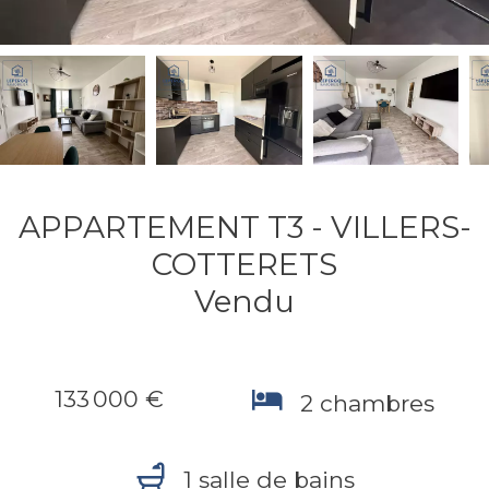
APPARTEMENT T3 - VILLERS-
COTTERETS
Vendu
133 000 €
2 chambres
1 salle de bains