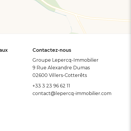
eaux
Contactez-nous
Groupe Lepercq-Immobilier
9 Rue Alexandre Dumas
02600
Villers-Cotterêts
+33 3 23 96 62 11
contact@lepercq-immobilier.com