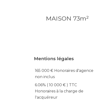
MAISON 73m²
Mentions légales
165 000 € Honoraires d'agence
non inclus
6.06% ( 10 000 € ) TTC
Honoraires à la charge de
l'acquéreur