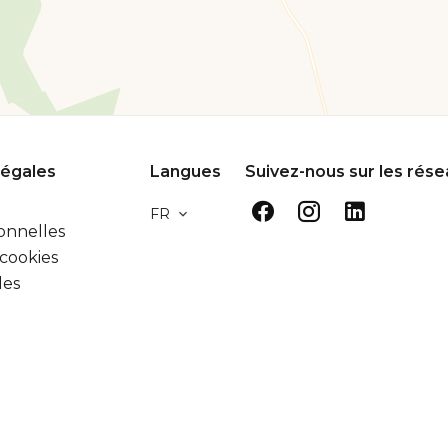
légales
Langues
Suivez-nous sur les rés
FR
onnelles
 cookies
les