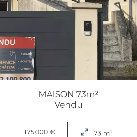
MAISON 73m²
Vendu
175 000 €
73 m²