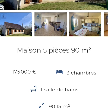
Maison 5 pièces 90 m²
175 000 €
3 chambres
1 salle de bains
90.15 m²