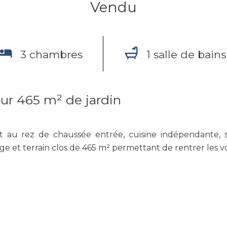
Vendu
3 chambres
1 salle de bains
ur 465 m² de jardin
ant au rez de chaussée entrée, cuisine indépendante, s
ge et terrain clos de 465 m² permettant de rentrer les vo