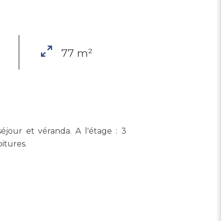
77 m²
éjour et véranda. A l'étage : 3
itures.