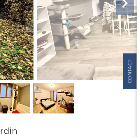
CONTACT
rdin