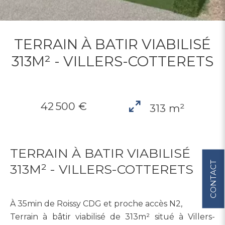
TERRAIN À BATIR VIABILISÉ
313M² - VILLERS-COTTERETS
42 500 €
313 m²
TERRAIN À BATIR VIABILISÉ
CONTACT
313M² - VILLERS-COTTERETS
À 35min de Roissy CDG et proche accès N2,
Terrain à bâtir viabilisé de 313m² situé à Villers-