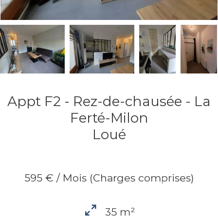
Appt F2 - Rez-de-chausée - La
Ferté-Milon
Loué
595 € / Mois (Charges comprises)
35 m²