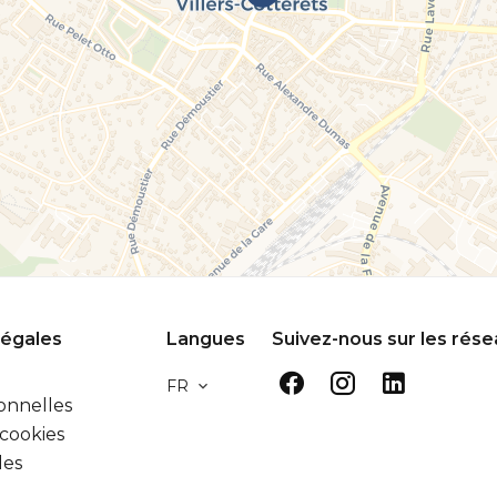
légales
Langues
Suivez-nous sur les rés
FR
onnelles
 cookies
les