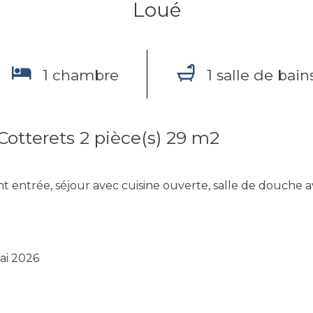
Loué
1 chambre
1 salle de bain
Cotterets 2 pièce(s) 29 m2
t entrée, séjour avec cuisine ouverte, salle de douche
ai 2026