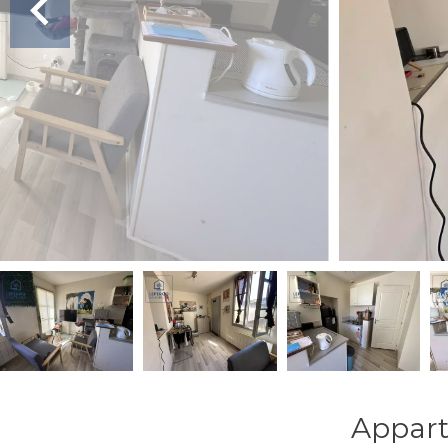
Appart