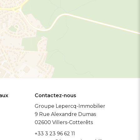
eaux
Contactez-nous
Groupe Lepercq-Immobilier
9 Rue Alexandre Dumas
02600
Villers-Cotterêts
+33 3 23 96 62 11