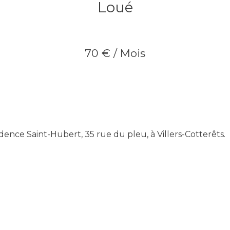
Loué
70 € / Mois
idence Saint-Hubert, 35 rue du pleu, à Villers-Cotterêts.