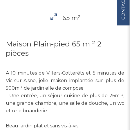
CONTACT
65 m²
Maison Plain-pied 65 m ² 2
pièces
A 10 minutes de Villers-Cotterêts et 5 minutes de
Vic-sur-Aisne, jolie maison implantée sur plus de
500m ² de jardin elle de compose :
- Une entrée, un séjour-cuisine de plus de 26m ²,
une grande chambre, une salle de douche, un wc
et une buanderie.
Beau jardin plat et sans vis-à-vis.