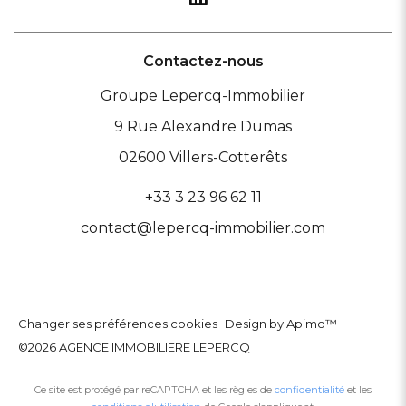
Contactez-nous
Groupe Lepercq-Immobilier
9 Rue Alexandre Dumas
02600
Villers-Cotterêts
+33 3 23 96 62 11
contact@lepercq-immobilier.com
Changer ses préférences cookies
Design by
Apimo™
©2026 AGENCE IMMOBILIERE LEPERCQ
Ce site est protégé par reCAPTCHA et les règles de
confidentialité
et les