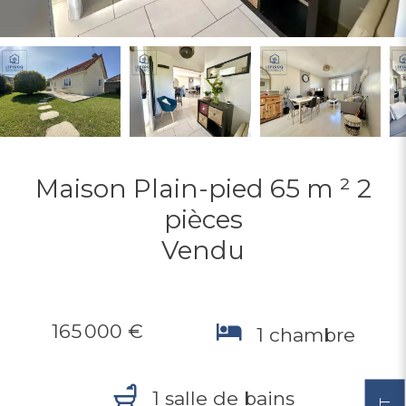
Maison Plain-pied 65 m ² 2
pièces
Vendu
165 000 €
1 chambre
1 salle de bains